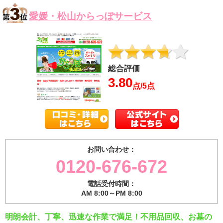
愛媛・松山からっぽサービス
総合評価
3.80
点/5点
お問い合わせ：
0120-676-672
電話受付時間：
AM 8:00～PM 8:00
明朗会計、丁寧、迅速な作業で満足！不用品回収、お墓の