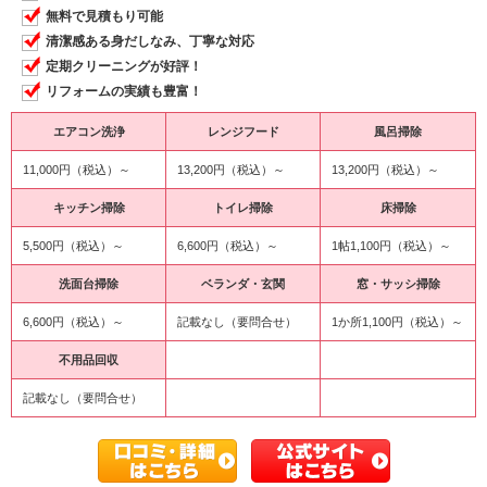
無料で見積もり可能
清潔感ある身だしなみ、丁寧な対応
定期クリーニングが好評！
リフォームの実績も豊富！
エアコン洗浄
レンジフード
風呂掃除
11,000円（税込）～
13,200円（税込）～
13,200円（税込）～
キッチン掃除
トイレ掃除
床掃除
5,500円（税込）～
6,600円（税込）～
1帖1,100円（税込）～
洗面台掃除
ベランダ・玄関
窓・サッシ掃除
6,600円（税込）～
記載なし（要問合せ）
1か所1,100円（税込）～
不用品回収
記載なし（要問合せ）