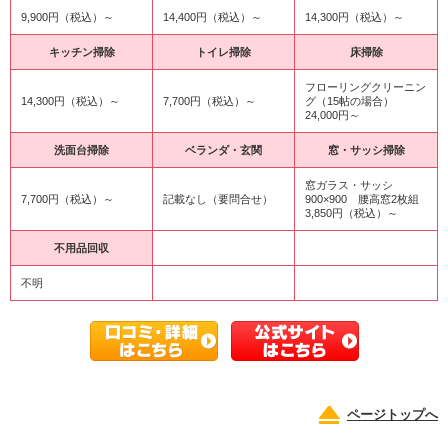
9,900円（税込）～
14,400円（税込）～
14,300円（税込）～
キッチン掃除
トイレ掃除
床掃除
フローリングクリーニン
14,300円（税込）～
7,700円（税込）～
グ（15帖の場合）
24,000円～
洗面台掃除
ベランダ・玄関
窓・サッシ掃除
窓ガラス・サッシ
7,700円（税込）～
記載なし（要問合せ）
900×900 腰高窓2枚組
3,850円（税込）～
不用品回収
不明
ページトップへ