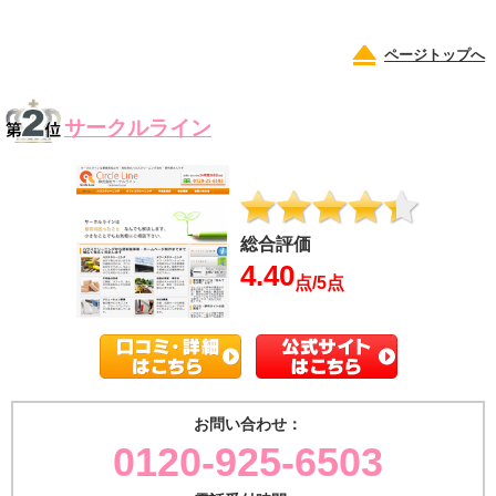
ページトップへ
サークルライン
総合評価
4.40
点/5点
お問い合わせ：
0120-925-6503