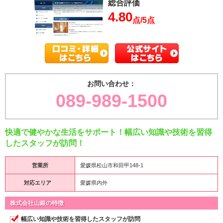
総合評価
4.80
点/5点
お問い合わせ：
089-989-1500
快適で健やかな生活をサポート！幅広い知識や技術を習得
したスタッフが訪問！
営業所
愛媛県松山市和田甲148-1
対応エリア
愛媛県内外
株式会社山銀の特徴
幅広い知識や技術を習得したスタッフが訪問