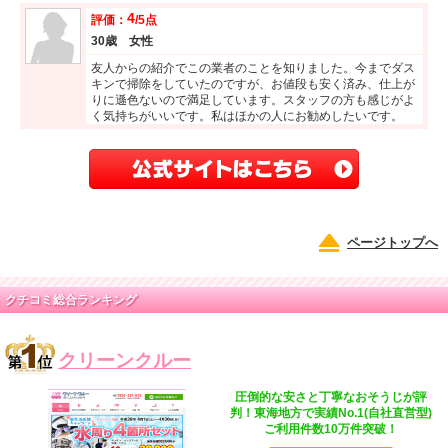
4
評価：
/5点
30歳 女性
友人からの紹介でこの業者のことを知りました。今までダス
キンで掃除をしていたのですが、お値段も安く済み、仕上が
りに遜色ないので満足しています。スタッフの方も感じがよ
く気持ちがいいです。私はほかの人にお勧めしたいです。
ページトップへ
クチコミ総合ランキング
クリーンクルー
圧倒的な安さと丁寧なおそうじが評
判！東海地方で実績No.1(自社直営型)
ご利用件数10万件突破！