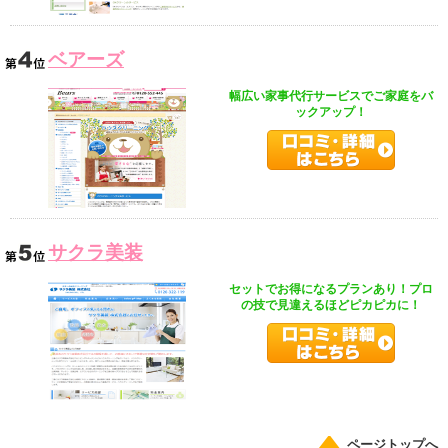
ベアーズ
幅広い家事代行サービスでご家庭をバ
ックアップ！
サクラ美装
セットでお得になるプランあり！プロ
の技で見違えるほどピカピカに！
ページトップへ