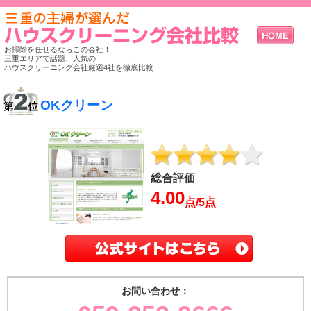
お掃除を任せるならこの会社！
三重エリアで話題、人気の
ハウスクリーニング会社厳選4社を徹底比較
OKクリーン
総合評価
4.00
点/5点
お問い合わせ：