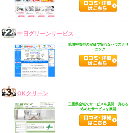
中日グリーンサービス
地域密着型の安価で安心なハウスクリ
ーニング
OKクリーン
三重県全域でサービスを展開！真心を
込めたサービスを展開