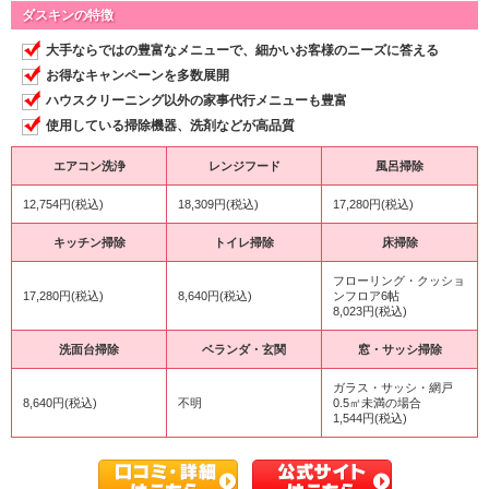
ダスキンの特徴
大手ならではの豊富なメニューで、細かいお客様のニーズに答える
お得なキャンペーンを多数展開
ハウスクリーニング以外の家事代行メニューも豊富
使用している掃除機器、洗剤などが高品質
エアコン洗浄
レンジフード
風呂掃除
12,754円(税込)
18,309円(税込)
17,280円(税込)
キッチン掃除
トイレ掃除
床掃除
フローリング・クッショ
17,280円(税込)
8,640円(税込)
ンフロア6帖
8,023円(税込)
洗面台掃除
ベランダ・玄関
窓・サッシ掃除
ガラス・サッシ・網戸
8,640円(税込)
不明
0.5㎡未満の場合
1,544円(税込)