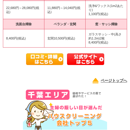
洗浄&ワックス(1m2あた
22,680円～28,080円(税
11,880円～14,040円(税
り)
込)
込)
1,100円(税込)
洗面台掃除
ベランダ・玄関
窓・サッシ掃除
ガラスサッシ－中(高さ
8,400円(税込)
玄関10,500円(税込)
約1.2m)2枚
8,400円(税込)
ページトップへ