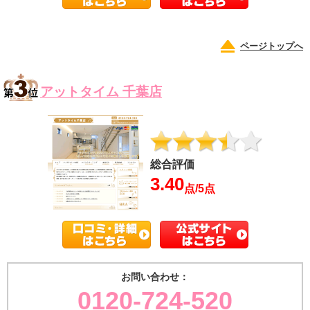
ページトップへ
アットタイム 千葉店
総合評価
3.40
点/5点
お問い合わせ：
0120-724-520